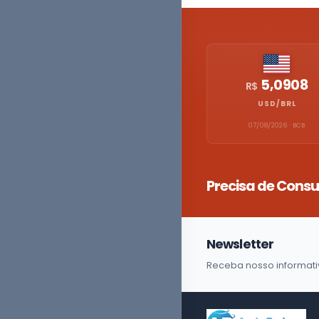
5,0908
R$
USD/BRL
07/08/2026 · BCB
Precisa de Consu
Newsletter
Receba nosso informati