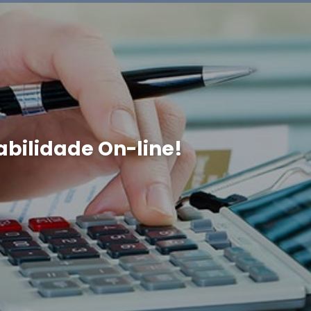
bilidade On-line!