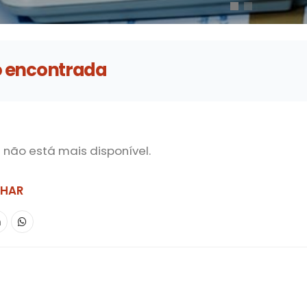
o encontrada
a não está mais disponível.
LHAR