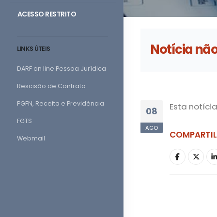
ACESSO RESTRITO
Notícia nã
LINKS ÚTEIS
DARF on line Pessoa Jurídica
Rescisão de Contrato
PGFN, Receita e Previdência
Esta notíci
08
FGTS
AGO
COMPARTI
Webmail