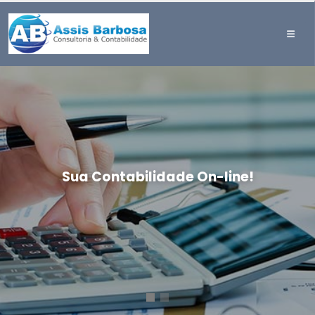
Sua Contabilidade On-line!