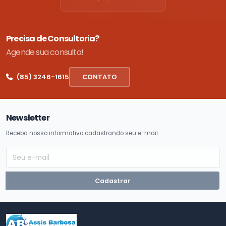
Precisa de Consultoria?
Agende sua consulta!
(85) 3246-1615
CONTATO
Newsletter
Receba nosso informativo cadastrando seu e-mail
Cadastrar