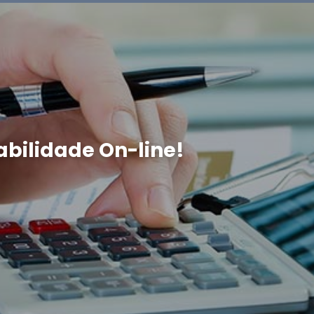
bilidade On-line!