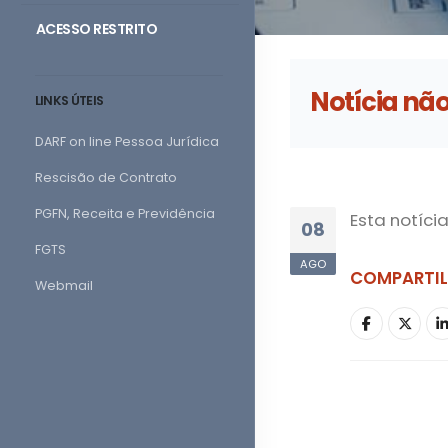
ACESSO RESTRITO
Notícia nã
LINKS ÚTEIS
DARF on line Pessoa Jurídica
Rescisão de Contrato
PGFN, Receita e Previdência
Esta notíci
08
FGTS
AGO
COMPARTI
Webmail