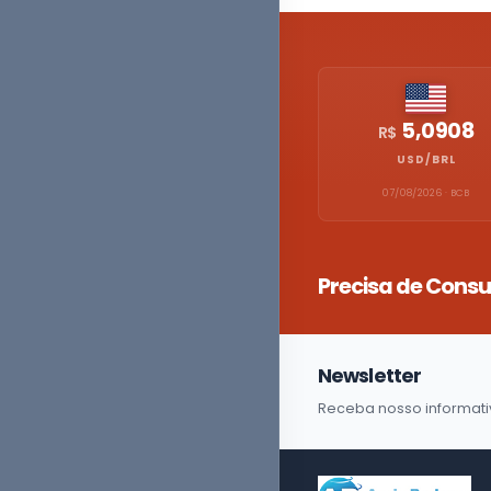
5,0908
R$
USD/BRL
07/08/2026 · BCB
Precisa de Consu
Newsletter
Receba nosso informati