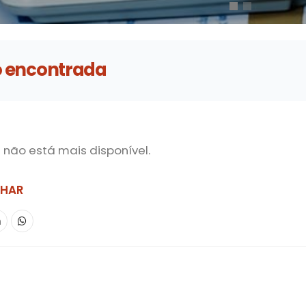
o encontrada
a não está mais disponível.
LHAR