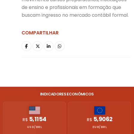
de ensino e profissionais em formação que
buscam ingresso no mercado contábil formal.
COMPARTILHAR
INDICADORES ECONÔMICOS
5,1154
5,9062
R$
R$
USD/BRL
EUR/BRL