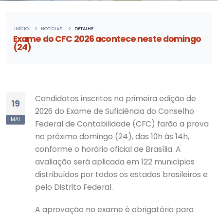
INÍCIO
NOTÍCIAS
DETALHE
Exame do CFC 2026 acontece neste domingo
(24)
Candidatos inscritos na primeira edição de
19
2026 do Exame de Suficiência do Conselho
MAI
Federal de Contabilidade (CFC) farão a prova
no próximo domingo (24), das 10h às 14h,
conforme o horário oficial de Brasília. A
avaliação será aplicada em 122 municípios
distribuídos por todos os estados brasileiros e
pelo Distrito Federal.
A aprovação no exame é obrigatória para