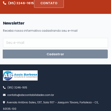
(85) 3246-1615
CONTATO
Newsletter
Receba nosso informativo cadastrando seu e-mail
Cadastrar
(85) 3246-1615
contato@abccontabilidades.com.br
Avenida Antônio Sales, 1317, Sala 1107 - Joaquim Távora, Fortaleza - CE,
60135-100