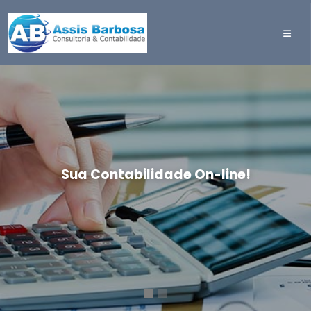
Sua Contabilidade On-line!